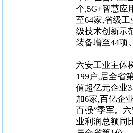
个,5G+智慧
至64家,省级
级技术创新示范
装备增至44项
六安工业主体梯
199户,居全省
值超亿元企业35
加6家,百亿企
百强”季军。六
业利润总额同比增
居全省第1位。